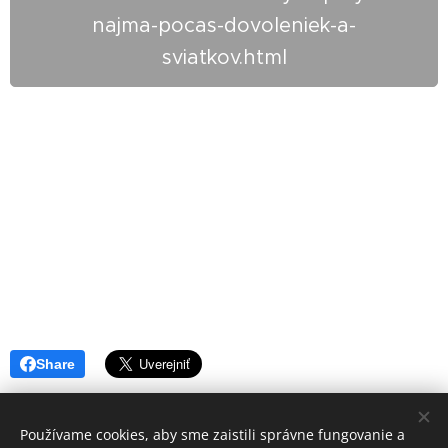
najma-pocas-dovoleniek-a-
sviatkov.html
Share
Používame cookies, aby sme zaistili správne fungovanie a