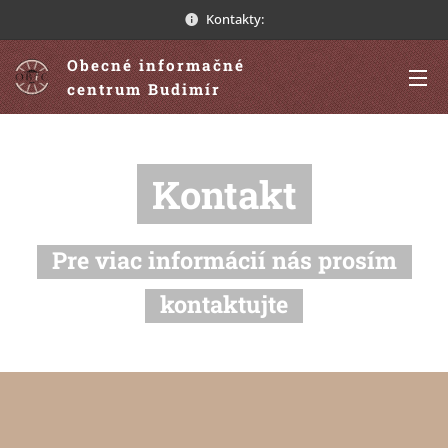
Kontakty:
Obecné informačné
centrum Budimír
Kontakt
Pre viac informácií nás prosím
kontaktujte