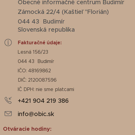
Obecné informačné centrum Budimír
Zámocká 22/4 (Kaštieľ "Florián)
044 43 Budimír
Slovenská republika
Fakturačné údaje:
Lesná 156/23
044 43 Budimír
IČO: 48169862
DIČ: 2120087596
IČ DPH: nie sme platcami
+421 904 219 386
info@obic.sk
Otváracie hodiny: