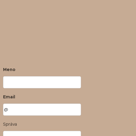
Meno
Email
Správa