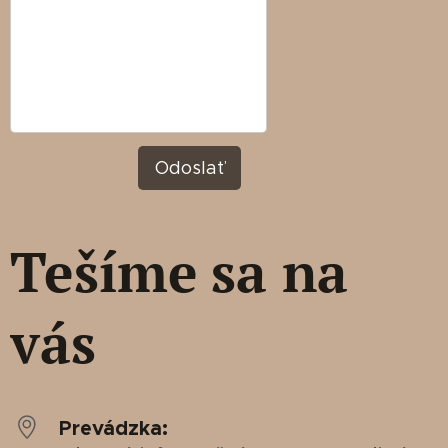
Odoslať
Tešíme
sa na
vás
Prevádzka: