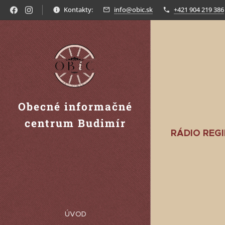
Kontakty:
info@obic.sk
+421 904 219 386
Obecné informačné
centrum Budimír
RÁDIO REG
ÚVOD