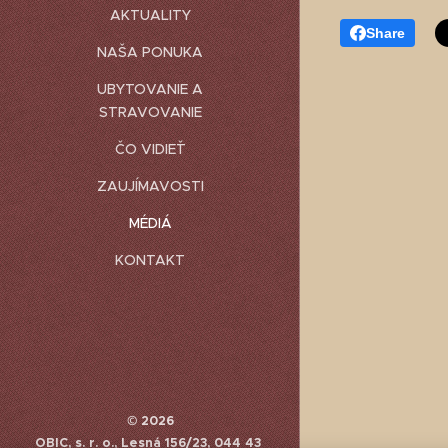
AKTUALITY
Share
NAŠA PONUKA
UBYTOVANIE A
STRAVOVANIE
ČO VIDIEŤ
ZAUJÍMAVOSTI
MÉDIÁ
KONTAKT
© 2026
OBIC, s. r. o., Lesná 156/23, 044 43