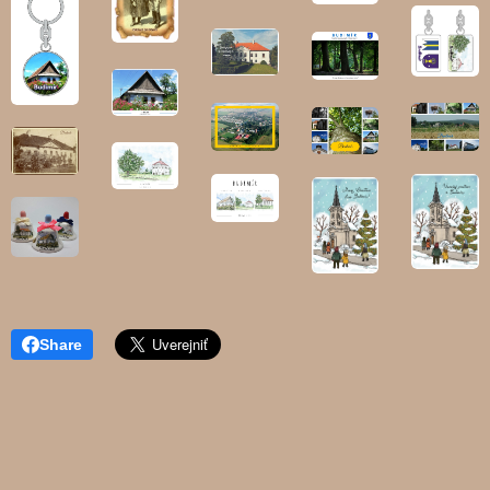
Share