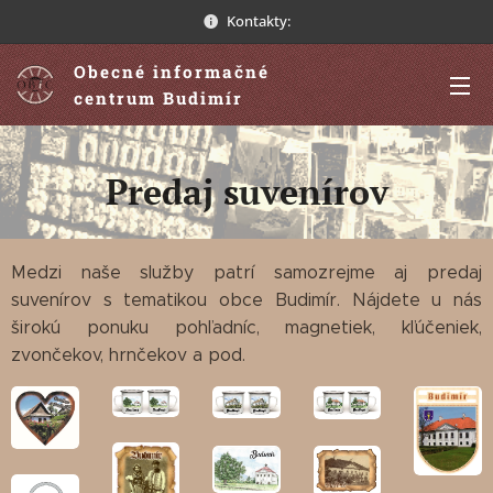
Kontakty:
Obecné informačné
centrum Budimír
Predaj suvenírov
Medzi naše služby patrí samozrejme aj predaj
suvenírov s tematikou obce Budimír. Nájdete u nás
širokú ponuku pohľadníc, magnetiek, kľúčeniek,
zvončekov, hrnčekov a pod.