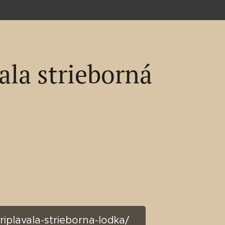
ala strieborná
riplavala-strieborna-lodka/