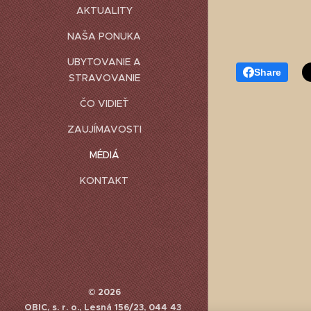
AKTUALITY
NAŠA PONUKA
UBYTOVANIE A
Share
STRAVOVANIE
ČO VIDIEŤ
ZAUJÍMAVOSTI
MÉDIÁ
KONTAKT
© 2026
OBIC, s. r. o., Lesná 156/23, 044 43