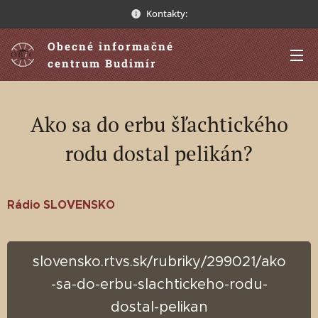
Kontakty:
Obecné informačné
centrum Budimír
Ako sa do erbu šľachtického
rodu dostal pelikán?
Rádio SLOVENSKO
slovensko.rtvs.sk/rubriky/299021/ako
-sa-do-erbu-slachtickeho-rodu-
dostal-pelikan